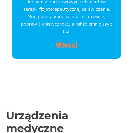
Jednym z podstawowych elementów
terapii fizjoterapeutycznej są ćwiczenia.
Mogą one pomóc wzmocnić mięśnie,
poprawić elastyczność, a także zmniejszyć
ból.
Więcej
Urządzenia
medyczne