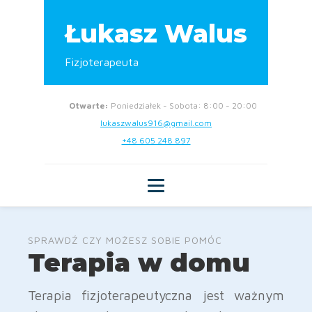
Łukasz Walus
Fizjoterapeuta
Otwarte:
Poniedziałek - Sobota: 8:00 - 20:00
lukaszwalus916@gmail.com
+48 605 248 897
SPRAWDŹ CZY MOŻESZ SOBIE POMÓC
Terapia w domu
Terapia fizjoterapeutyczna jest ważnym