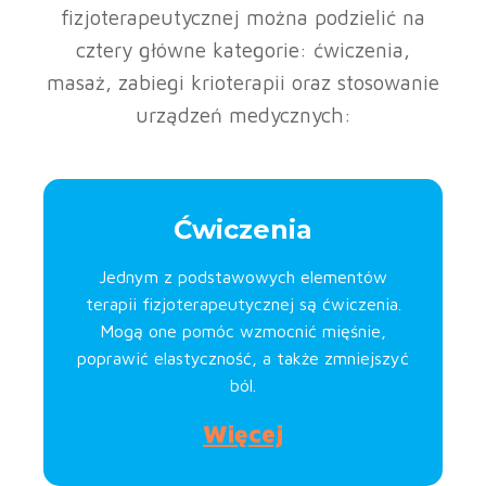
fizjoterapeutycznej można podzielić na
cztery główne kategorie: ćwiczenia,
masaż, zabiegi krioterapii oraz stosowanie
urządzeń medycznych:
Ćwiczenia
Jednym z podstawowych elementów
terapii fizjoterapeutycznej są ćwiczenia.
Mogą one pomóc wzmocnić mięśnie,
poprawić elastyczność, a także zmniejszyć
ból.
Więcej