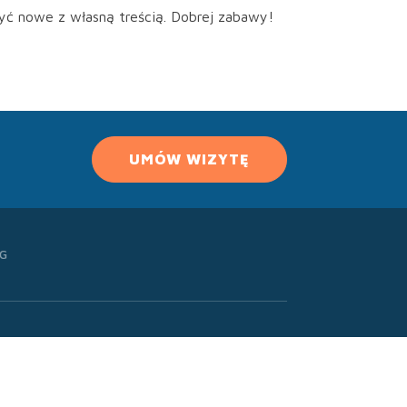
yć nowe z własną treścią. Dobrej zabawy!
UMÓW WIZYTĘ
G