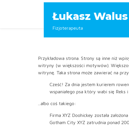
Łukasz Walus
Fizjoterapeuta
Przykładowa strona. Strony są inne niż wpi
witryny (w większości motywów). Większość
witrynę. Taka strona może zawierać na przy
Cześć! Za dnia jestem kurierem rower
wspaniałego psa który wabi się Reks i 
...albo coś takiego:
Firma XYZ Doohickey została założona 
Gotham City XYZ zatrudnia ponad 2000