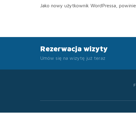
Jako nowy użytkownik WordPressa, powinie
Rezerwacja wizyty
Umów się na wizytę już teraz