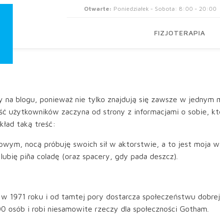
Otwarte:
Poniedziałek - Sobota: 8:00 - 20:00
FIZJOTERAPIA
sy na blogu, ponieważ nie tylko znajdują się zawsze w jednym 
 użytkowników zaczyna od strony z informacjami o sobie, kt
kład taką treść:
owym, nocą próbuję swoich sił w aktorstwie, a to jest moja
lubię piña coladę (oraz spacery, gdy pada deszcz).
w 1971 roku i od tamtej pory dostarcza społeczeństwu dobrej 
 osób i robi niesamowite rzeczy dla społeczności Gotham.